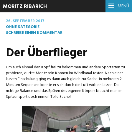
MORITZ RIBARICH
MENÜ
26. SEPTEMBER 2017
OHNE KATEGORIE
SCHREIBE EINEN KOMMENTAR
Der Überflieger
Um auch einmal den Kopf frei zu bekommen und andere Sportarten zu
probieren, durfte Moritz sein Können im Windkanal testen. Nach einer
kurzen Einschulung ging es dann auch gleich zur Sache. In mehreren 2
Minuten Sequenzen konnte er sich durch die Luft wirbeln lassen. Die
richtige Balance und das Spüren des eigenen Körpers braucht man im
Spitzensport doch immer! Tolle Sache!